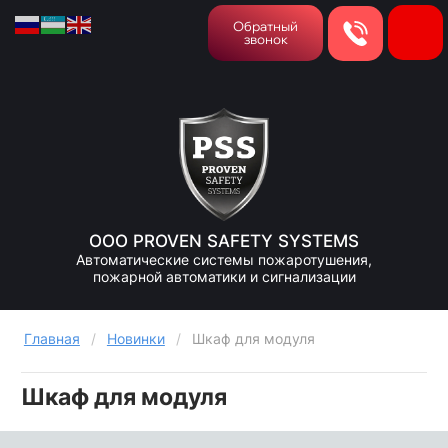
Обратный
звонок
ООО PROVEN SAFETY SYSTEMS
Автоматические системы пожаротушения,
пожарной автоматики и сигнализации
Главная
/
Новинки
/
Шкаф для модуля
Шкаф для модуля