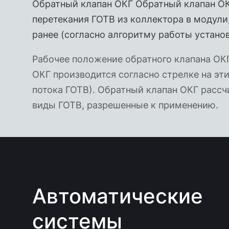
Обратный клапан ОКГ Обратный клапан ОК
перетекания ГОТВ из коллектора в модули
ранее (согласно алгоритму работы установ
Рабочее положение обратного клапана ОКГ
ОКГ производится согласно стрелке на эт
потока ГОТВ). Обратный клапан ОКГ рассчи
виды ГОТВ, разрешенные к применению.
Автоматические
системы