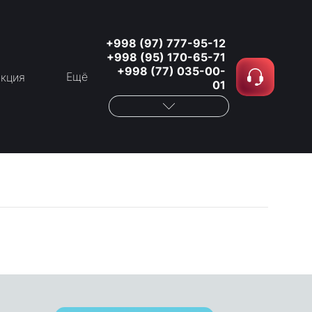
+998 (97) 777-95-12
+998 (95) 170-65-71
+998 (77) 035-00-
Ещё
кция
01