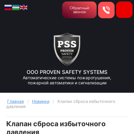
Обратный
звонок
ООО PROVEN SAFETY SYSTEMS
Автоматические системы пожаротушения,
пожарной автоматики и сигнализации
Главная
/
Новинки
/
Клапан сброса избыточного
давления
Клапан сброса избыточного
давления